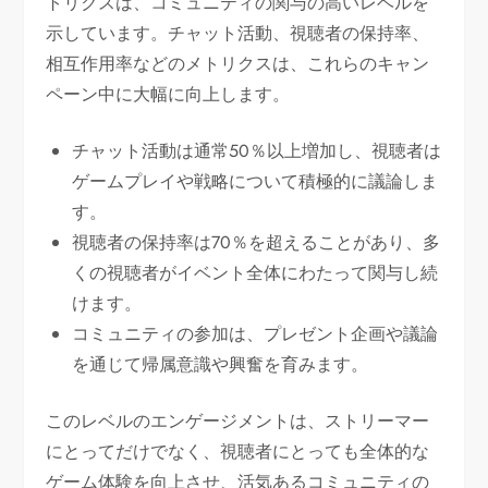
トリクスは、コミュニティの関与の高いレベルを
示しています。チャット活動、視聴者の保持率、
相互作用率などのメトリクスは、これらのキャン
ペーン中に大幅に向上します。
チャット活動は通常50％以上増加し、視聴者は
ゲームプレイや戦略について積極的に議論しま
す。
視聴者の保持率は70％を超えることがあり、多
くの視聴者がイベント全体にわたって関与し続
けます。
コミュニティの参加は、プレゼント企画や議論
を通じて帰属意識や興奮を育みます。
このレベルのエンゲージメントは、ストリーマー
にとってだけでなく、視聴者にとっても全体的な
ゲーム体験を向上させ、活気あるコミュニティの