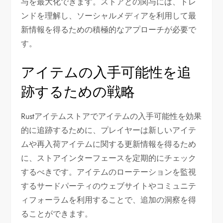
与を最大化できます。ストアとの関与には、トレ
ンドを理解し、ソーシャルメディアを利用して最
新情報を得るための積極的なアプローチが必要で
す。
アイテムの入手可能性を追
跡するための戦略
Rustアイテムストアでアイテムの入手可能性を効果
的に追跡するために、プレイヤーは新しいアイテ
ムや再入荷アイテムに関する更新情報を得るため
に、ストアインターフェースを定期的にチェック
するべきです。アイテムのローテーションを監視
するサードパーティのウェブサイトやコミュニテ
ィフォーラムを利用することで、追加の洞察を得
ることができます。