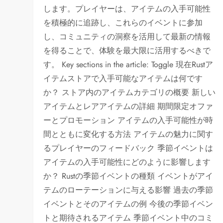
します。プレイヤーは、アイテムの入手可能性
を積極的に追跡し、これらのイベントに参加
し、コミュニティの洞察を活用して最新の情報
を得ることで、体験を最大限に活用するべきで
す。 Key sections in the article: Toggle 現在Rustア
イテムストアで入手可能なアイテムは何です
か？ ストア内のアイテムカテゴリの概要 新しい
アイテムとレアアイテムの詳細 期間限定オファ
ーとプロモーション アイテムの入手可能性が時
間とともに変化する方法 アイテムの魅力に関す
るプレイヤーのフィードバック 季節イベントは
アイテムの入手可能性にどのように影響します
か？ Rustの季節イベントの種類 イベントがアイ
テムのローテーションに与える影響 過去の季節
イベントとそのアイテムの例 今後の季節イベン
トと期待されるアイテム 季節イベント中のコミ