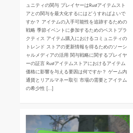
ュニティの関与 プレイヤーはRustアイテムスト
アとの関与を最大化するにはどうすればよいで
すか？ アイテムの入手可能性を追跡するための
戦略 季節イベントに参加するためのベストプラ
クティス アイテム購入におけるコミュニティの
トレンド ストアの更新情報を得るためのソーシ
ャルメディアの活用 関与戦略に関するプレイヤ
ーの証言 Rustアイテムストアにおけるアイテム
価格に影響を与える要因は何ですか？ ゲーム内
通貨とリアルマネー取引 市場の需要とアイテム
の希少性 […]