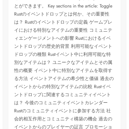
とができます。 Key sections in the article: Toggle
Rustのイベントドロップとは何か、その重要性
は？ Rustのイベントドロップの定義 ゲームプレ
イにおける特別なアイテムの重要性 コミュニテ
ィエンゲージメントへの影響 Rustにおけるイベ
ントドロップの歴史的背景 利用可能なイベント
ドロップの種類 Rustイベント中に利用可能な特
別なアイテムは？ ユニークなアイテムとその属
性の概要 イベント中に特別なアイテムを取得す
る方法 イベントアイテムの希少性と価値 過去の
イベントからの特別なアイテムの比較 Rustイベ
ントドロップに関連するコミュニティイベント
は？ 今後のコミュニティイベントカレンダー
Rustのコミュニティイベントに参加する方法 社
会的相互作用とコミュニティ構築の機会 過去の
イベントからのプレイヤーの証言 プロモーショ