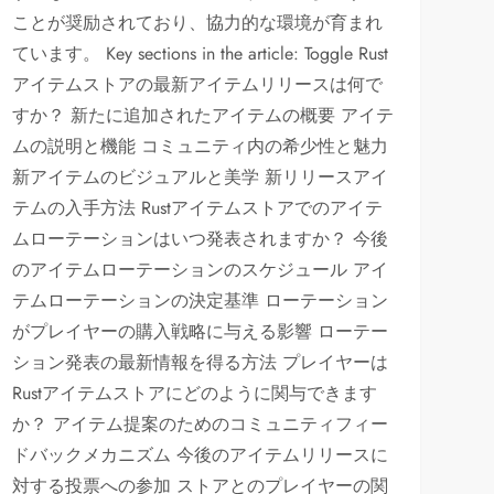
ことが奨励されており、協力的な環境が育まれ
ています。 Key sections in the article: Toggle Rust
アイテムストアの最新アイテムリリースは何で
すか？ 新たに追加されたアイテムの概要 アイテ
ムの説明と機能 コミュニティ内の希少性と魅力
新アイテムのビジュアルと美学 新リリースアイ
テムの入手方法 Rustアイテムストアでのアイテ
ムローテーションはいつ発表されますか？ 今後
のアイテムローテーションのスケジュール アイ
テムローテーションの決定基準 ローテーション
がプレイヤーの購入戦略に与える影響 ローテー
ション発表の最新情報を得る方法 プレイヤーは
Rustアイテムストアにどのように関与できます
か？ アイテム提案のためのコミュニティフィー
ドバックメカニズム 今後のアイテムリリースに
対する投票への参加 ストアとのプレイヤーの関