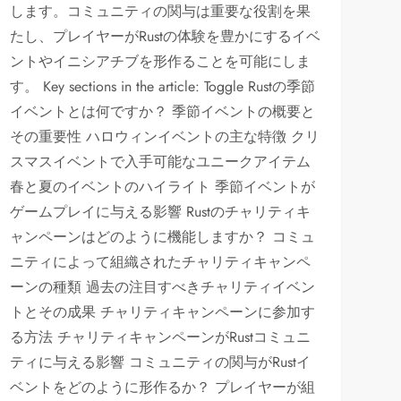
します。コミュニティの関与は重要な役割を果
たし、プレイヤーがRustの体験を豊かにするイベ
ントやイニシアチブを形作ることを可能にしま
す。 Key sections in the article: Toggle Rustの季節
イベントとは何ですか？ 季節イベントの概要と
その重要性 ハロウィンイベントの主な特徴 クリ
スマスイベントで入手可能なユニークアイテム
春と夏のイベントのハイライト 季節イベントが
ゲームプレイに与える影響 Rustのチャリティキ
ャンペーンはどのように機能しますか？ コミュ
ニティによって組織されたチャリティキャンペ
ーンの種類 過去の注目すべきチャリティイベン
トとその成果 チャリティキャンペーンに参加す
る方法 チャリティキャンペーンがRustコミュニ
ティに与える影響 コミュニティの関与がRustイ
ベントをどのように形作るか？ プレイヤーが組