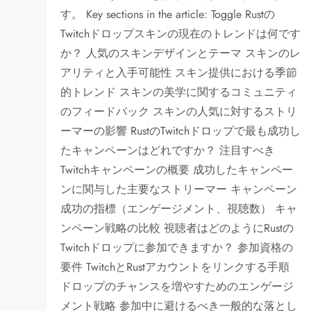
す。 Key sections in the article: Toggle Rustの
Twitchドロップスキンの現在のトレンドは何です
か？ 人気のスキンデザインとテーマ スキンのレ
アリティと入手可能性 スキン提供における季節
的トレンド スキンの美学に関するコミュニティ
のフィードバック スキンの人気に対するストリ
ーマーの影響 RustのTwitchドロップで最も成功し
たキャンペーンはどれですか？ 注目すべき
Twitchキャンペーンの概要 成功したキャンペー
ンに関与した主要なストリーマー キャンペーン
成功の指標（エンゲージメント、視聴数） キャ
ンペーン戦略の比較 視聴者はどのようにRustの
Twitchドロップに参加できますか？ 参加資格の
要件 TwitchとRustアカウントをリンクする手順
ドロップのチャンスを増やすためのエンゲージ
メント戦略 参加中に避けるべき一般的な落とし