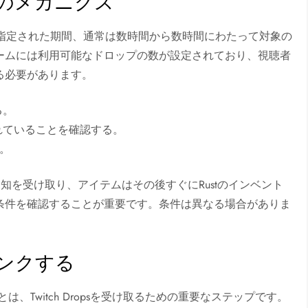
ためのメカニクス
レイヤーは指定された期間、通常は数時間から数時間にわたって対象の
ームには利用可能なドロップの数が設定されており、視聴者
る必要があります。
る。
クされていることを確認する。
。
通知を受け取り、アイテムはその後すぐにRustのインベント
条件を確認することが重要です。条件は異なる場合がありま
にリンクする
とは、Twitch Dropsを受け取るための重要なステップです。