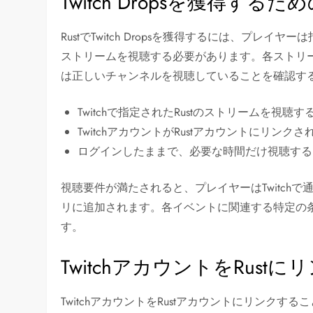
Twitch Dropsを獲得する
RustでTwitch Dropsを獲得するには、プ
ストリームを視聴する必要があります。各ストリ
は正しいチャンネルを視聴していることを確認す
Twitchで指定されたRustのストリームを視聴す
TwitchアカウントがRustアカウントにリン
ログインしたままで、必要な時間だけ視聴する
視聴要件が満たされると、プレイヤーはTwitchで
リに追加されます。各イベントに関連する特定の
す。
TwitchアカウントをRust
TwitchアカウントをRustアカウントにリンクするこ