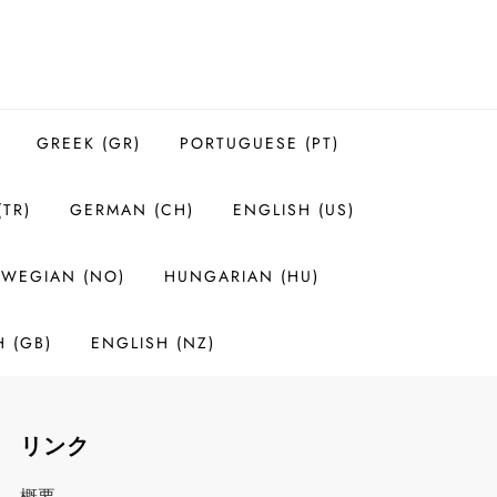
GREEK (GR)
PORTUGUESE (PT)
(TR)
GERMAN (CH)
ENGLISH (US)
WEGIAN (NO)
HUNGARIAN (HU)
H (GB)
ENGLISH (NZ)
リンク
概要