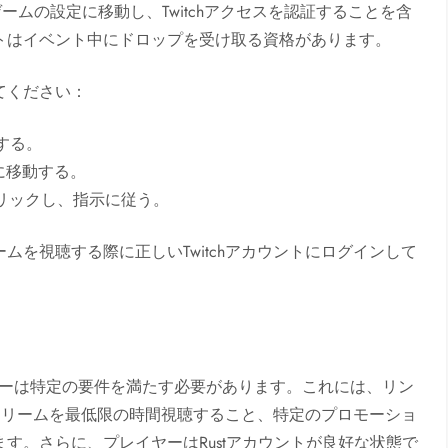
ームの設定に移動し、Twitchアクセスを認証することを含
トはイベント中にドロップを受け取る資格があります。
てください：
する。
ンに移動する。
クリックし、指示に従う。
を視聴する際に正しいTwitchアカウントにログインして
、プレイヤーは特定の要件を満たす必要があります。これには、リン
ストリームを最低限の時間視聴すること、特定のプロモーショ
す。さらに、プレイヤーはRustアカウントが良好な状態で