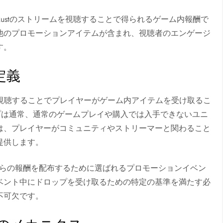
定のRustのストリームを視聴することで得られるゲーム内報酬で
他のプロモーションアイテムが含まれ、視聴者のエンゲージ
す。
の定義
トリームを視聴することでプレイヤーがゲーム内アイテムを受け取るこ
ップは通常、通常のゲームプレイや購入では入手できないユニ
は、プレイヤーがコミュニティやストリーマーと関わること
提供します。
これらの報酬を配布するために選ばれるプロモーションイベン
ベント中にドロップを受け取るための特定の基準を満たす必
不可欠です。