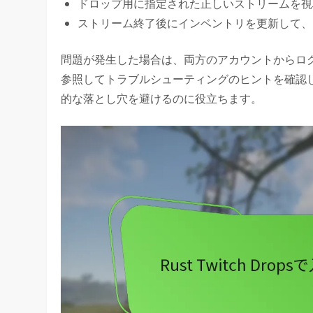
ドロップ用に指定された正しいストリームを視
ストリーム終了後にインベントリを更新して、
問題が発生した場合は、両方のアカウントからログ
参照してトラブルシューティングのヒントを確認
的な落とし穴を避けるのに役立ちます。